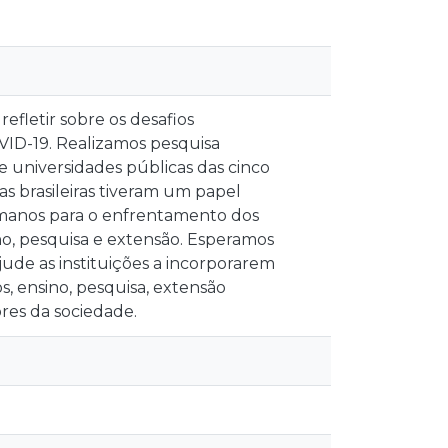
efletir sobre os desafios
VID-19. Realizamos pesquisa
e universidades públicas das cinco
as brasileiras tiveram um papel
umanos para o enfrentamento dos
no, pesquisa e extensão. Esperamos
ude as instituições a incorporarem
s, ensino, pesquisa, extensão
ores da sociedade.