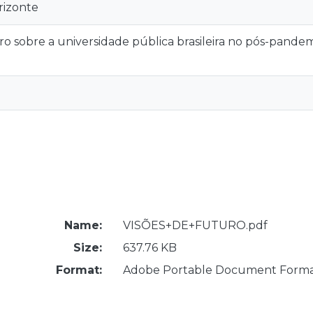
rizonte
ro sobre a universidade pública brasileira no pós-pande
Name:
VISÕES+DE+FUTURO.pdf
Size:
637.76 KB
Format:
Adobe Portable Document Form