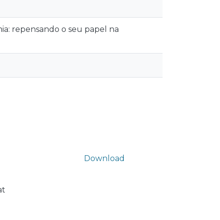
mia: repensando o seu papel na
Download
at