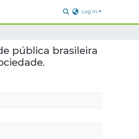
Log In
e pública brasileira
ociedade.