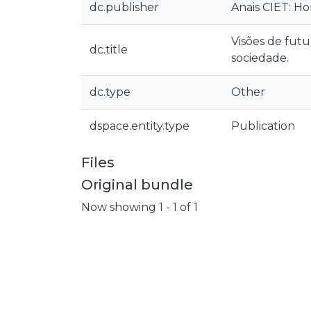
dc.publisher
Anais CIET: Ho
Visões de futu
dc.title
sociedade.
dc.type
Other
dspace.entity.type
Publication
Files
Original bundle
Now showing
1 - 1 of 1