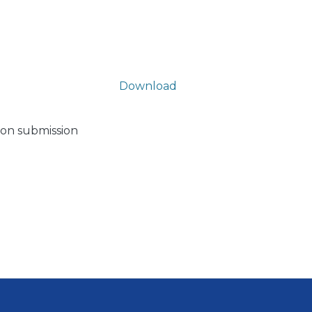
Download
pon submission